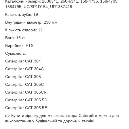
Каталожні номери: 2606341, 260-6341, 158-4795, 158/4795,
1584795, UC/SP1D154, UR135Z419
Кількість зубів: 19
Внутрішній діаметр: 230 мм
Кількість отворів: 12
Вага: 16 кг
Виробник: FTS
Сумісність:
Caterpillar CAT 304
Caterpillar CAT 304C
Caterpillar CAT 305
Caterpillar CAT 305C
Caterpillar CAT 305CR
Caterpillar CAT 305.5D
Caterpillar CAT 305.5E
👉 Купити зірочку для мініекскаватора Caterpillar можна для
використання у будівельній та дорожній техніці.