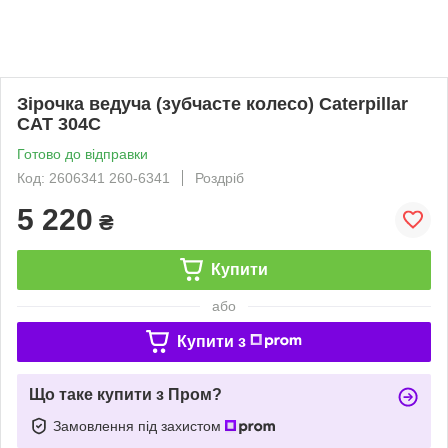
Зірочка ведуча (зубчасте колесо) Caterpillar
CAT 304C
Готово до відправки
Код: 2606341 260-6341
Роздріб
5 220
₴
Купити
або
Купити з
Що таке купити з Пром?
Замовлення під захистом