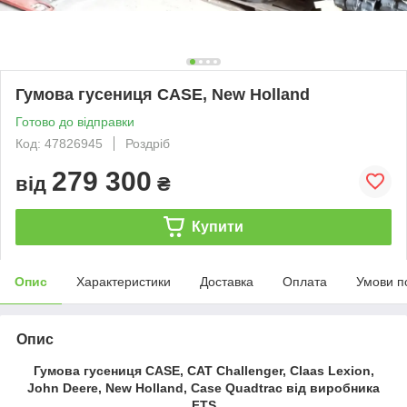
Гумова гусениця CASE, New Holland
Готово до відправки
Код: 47826945
Роздріб
279 300
від
₴
Купити
Опис
Характеристики
Доставка
Оплата
Умови п
Опис
Гумова гусениця CASE, CAT Challenger, Claas Lexion,
John Deere, New Holland, Case Quadtrac від виробника
FTS