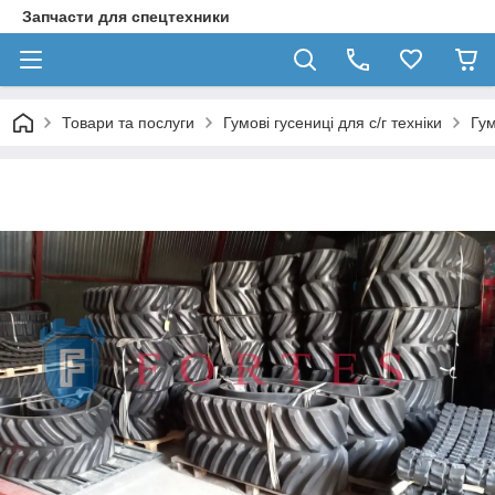
Запчасти для спецтехники
Товари та послуги
Гумові гусениці для с/г техніки
Гум