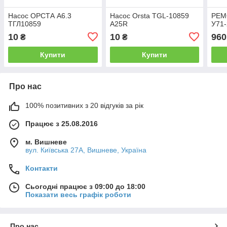
Насос ОРСТА А6.3
Насос Orsta TGL-10859
РЕМ
ТГЛ10859
A25R
У71
10
10
960
₴
₴
Купити
Купити
Про нас
100% позитивних з 20 відгуків за рік
Працює з 25.08.2016
м. Вишневе
вул. Київська 27А, Вишневе, Україна
Контакти
Сьогодні працює з 09:00 до 18:00
Показати весь графік роботи
Про нас