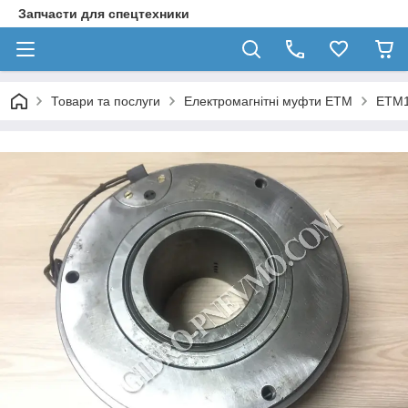
Запчасти для спецтехники
Товари та послуги
Електромагнітні муфти ЕТМ
ЕТМ1