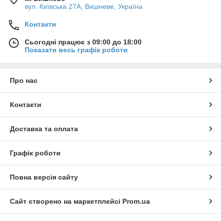
вул. Київська 27А, Вишневе, Україна
Контакти
Сьогодні працює з 09:00 до 18:00
Показати весь графік роботи
Про нас
Контакти
Доставка та оплата
Графік роботи
Повна версія сайту
Сайт створено на маркетплейсі
Prom.ua