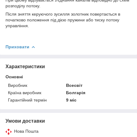
розподілу потоку.
Після зняття керуючого зусилля золотник повертається в
початково положення під дією пружини або тиску потоку
управління.
Приховати
Характеристики
Основні
Виробник
Всесвіт
Країна виробник
Болгарія
Гарантійний термін
9 міс
Умови доставки
Нова Пошта