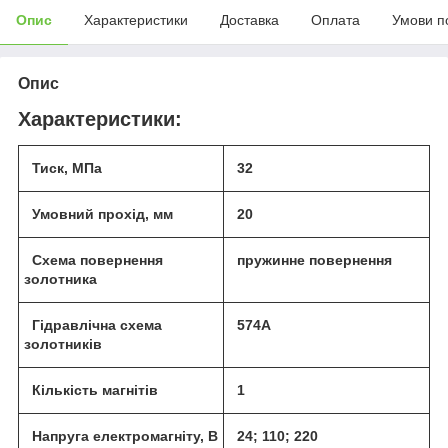
Опис
Характеристики
Доставка
Оплата
Умови п
Опис
Характеристики:
Тиск, МПа
32
Умовний прохід, мм
20
Схема повернення
пружинне повернення
золотника
Гідравлічна схема
574А
золотників
Кількість магнітів
1
Напруга електромагніту, В
24; 110; 220