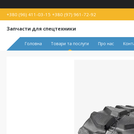
+380 (96) 411-03-15
+380 (97) 961-72-92
Запчасти для спецтехники
Головна
Товари та послуги
Про нас
Конт