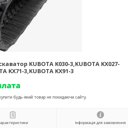
кскаватор KUBOTA K030-3,KUBOTA KX027-
TA KX71-3,KUBOTA KX91-3
 купити будь-який товар не покидаючи сайту.
арактеристики
Інформація для замовлення