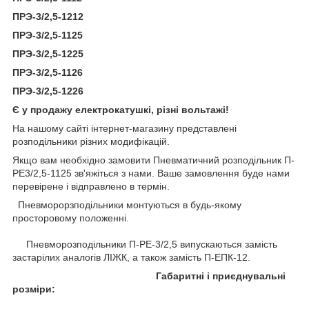
ПРЭ-3/2,5-1212
ПРЭ-3/2,5-1125
ПРЭ-3/2,5-1225
ПРЭ-3/2,5-1126
ПРЭ-3/2,5-1226
Є у продажу електрокатушкі, різні вольтажі!
На нашому сайті інтернет-магазину представлені
розподільники різних модифікацій.
Якщо вам необхідно замовити Пневматичний розподільник П-
РЕ3/2,5-1125 зв'яжіться з нами. Ваше замовлення буде нами
перевірене і відправлено в термін.
Пневморорзподільники монтуються в будь-якому
просторовому положенні.
Пневморозподільники П-РЕ-3/2,5 випускаються замість
застарілих аналогів ЛІЖК, а також замість П-ЕПК-12.
Габаритні і приєднувальні
розміри: