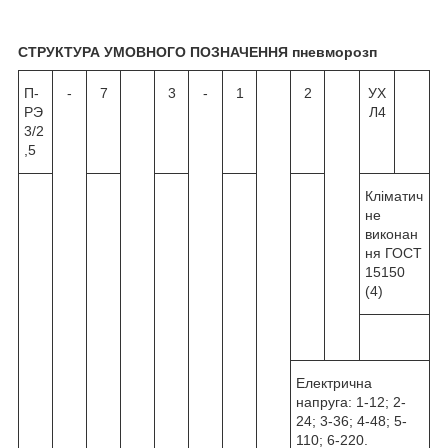
СТРУКТУРА УМОВНОГО ПОЗНАЧЕННЯ пневморозп
П-
-
7
3
-
1
2
УХ
РЭ
Л4
3/2
,5
Кліматич
не
виконан
ня ГОСТ
15150
(4)
Електрична
напруга: 1-12; 2-
24; 3-36; 4-48; 5-
110; 6-220.