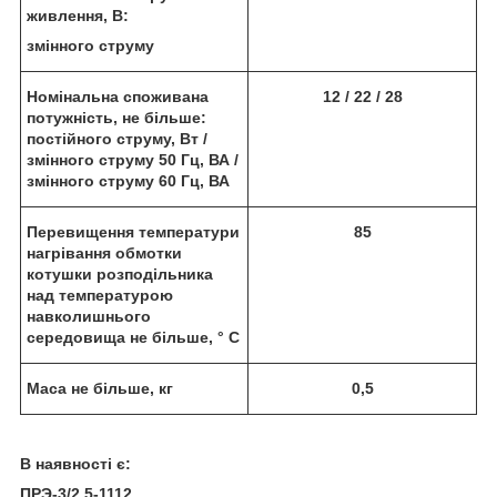
живлення, В:
змінного струму
Номінальна споживана
12 / 22 / 28
потужність, не більше:
постійного струму, Вт /
змінного струму 50 Гц, ВА /
змінного струму 60 Гц, ВА
Перевищення температури
85
нагрівання обмотки
котушки розподільника
над температурою
навколишнього
середовища не більше, ° С
Маса не більше, кг
0,5
В наявності є:
ПРЭ-3/2,5-1112