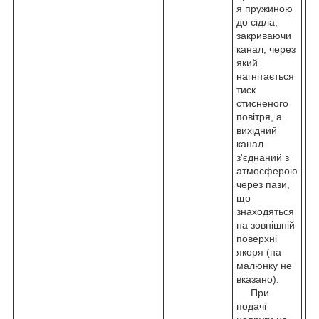
я пружиною
до сідла,
закриваючи
канал, через
який
нагнітається
тиск
стисненого
повітря, а
вихідний
канал
з'єднаний з
атмосферою
через пази,
що
знаходяться
на зовнішній
поверхні
якоря (на
малюнку не
вказано).
При
подачі