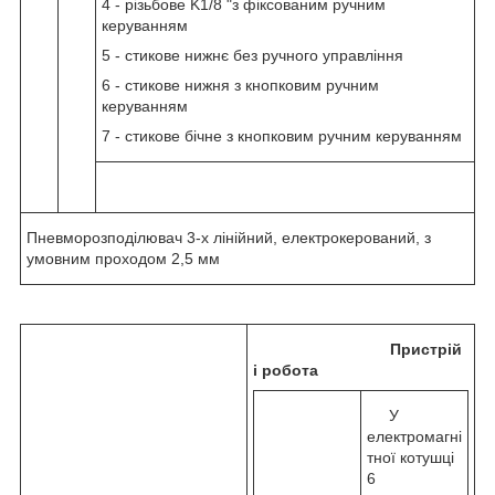
4 - різьбове K1/8 "з фіксованим ручним
керуванням
5 - стикове нижнє без ручного управління
6 - стикове нижня з кнопковим ручним
керуванням
7 - стикове бічне з кнопковим ручним керуванням
Пневморозподілювач 3-х лінійний, електрокерований, з
умовним проходом 2,5 мм
Пристрій
і робота
У
електромагні
тної котушці
6