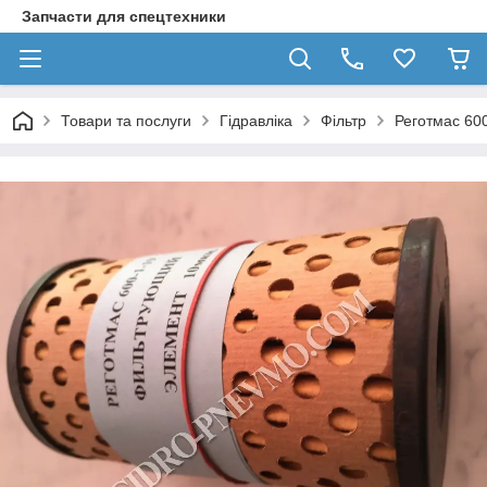
Запчасти для спецтехники
Товари та послуги
Гідравліка
Фільтр
Реготмас 60