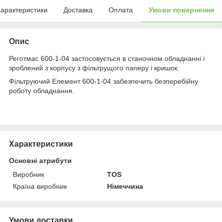
арактеристики
Доставка
Оплата
Умови повернення
Опис
Реготмас 600-1-04 застосовується в станочном обладнанні і
зроблений з корпусу з фільтрущого паперу і кришок.
Фільтруючий Елемент 600-1-04 забезпечить безперебійну
роботу обладнання.
Характеристики
Основні атрибути
Виробник
TOS
Країна виробник
Німеччина
Умови доставки