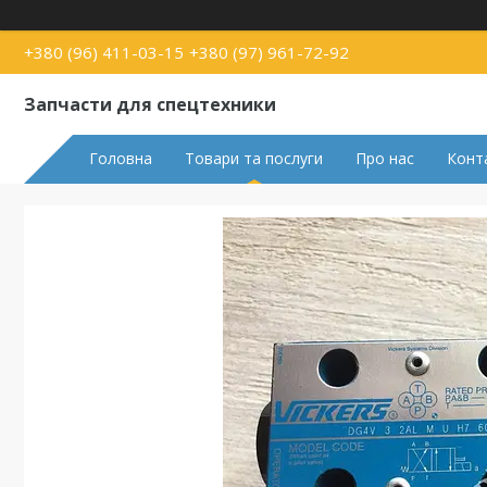
+380 (96) 411-03-15
+380 (97) 961-72-92
Запчасти для спецтехники
Головна
Товари та послуги
Про нас
Конт