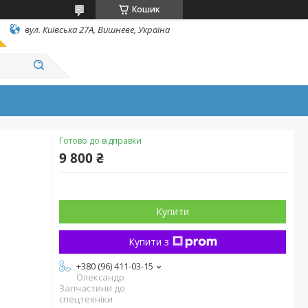
Кошик
вул. Київська 27А, Вишневе, Україна
Готово до відправки
9 800 ₴
Купити
Купити з
+380 (96) 411-03-15
Олександр
Запчастини до
спецтехніки