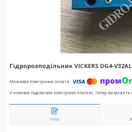
Гідророзподільник VICKERS DG4-V32A
У компанії підключені електронні платежі. Тепер ви можете
Опис
Х