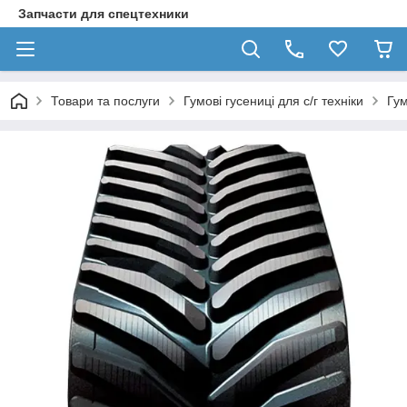
Запчасти для спецтехники
Товари та послуги
Гумові гусениці для с/г техніки
Гу