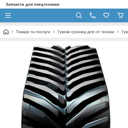
Запчасти для спецтехники
Товари та послуги
Гумові гусениці для с/г техніки
Гу