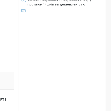
повернення товару
протягом 14 днів
за домовленістю
C
 FTS