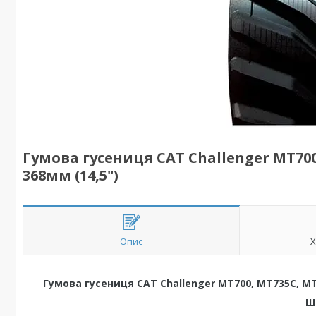
Гумова гусениця CAT Challenger MT700
368мм (14,5")
Опис
Х
Гумова гусениця CAT Challenger MT700, MT735C, MT
Ш