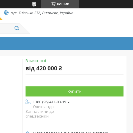
Кошик
вул. Київська 27А, Вишневе, Україна
В наявності
від
420 000 ₴
Купити
+380 (96) 411-03-15
Олександр
Запчастини до
спецтехніки