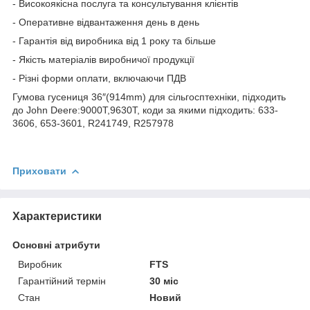
- Високоякісна послуга та консультування клієнтів
- Оперативне відвантаження день в день
- Гарантія від виробника від 1 року та більше
- Якість матеріалів виробничої продукції
- Різні форми оплати, включаючи ПДВ
Гумова гусениця 36″(914mm) для сільгосптехніки, підходить
до John Deere:9000T,9630T, коди за якими підходить: 633-
3606, 653-3601, R241749, R257978
Приховати
Характеристики
Основні атрибути
Виробник
FTS
Гарантійний термін
30 міс
Стан
Новий