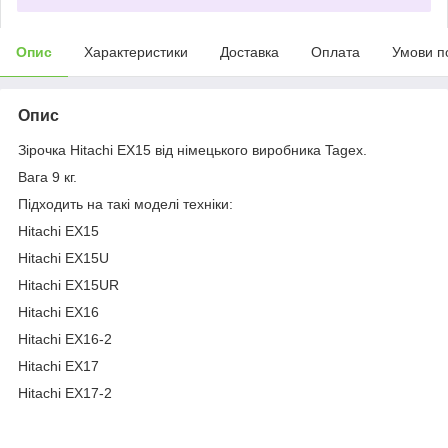
Опис
Характеристики
Доставка
Оплата
Умови п
Опис
Зірочка Hitachi EX15 від німецького виробника Tagex.
Вага 9 кг.
Підходить на такі моделі техніки:
Hitachi EX15
Hitachi EX15U
Hitachi EX15UR
Hitachi EX16
Hitachi EX16-2
Hitachi EX17
Hitachi EX17-2