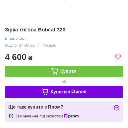
Зірка тягова Bobcat 320
В наявності
Код: SP1450015
Роздріб
4 600
₴
Купити
або
Купити з
Що таке купити з Пром?
Замовлення під захистом