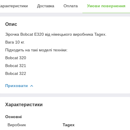
арактеристики
Доставка
Оплата
Умови повернення
Опис
Зірочка Bobcat E320 від німецького виробника Tagex.
Вага 10 кг.
Підходить на такі моделі техніки:
Bobcat 320
Bobcat 321
Bobcat 322
Приховати
Характеристики
Основні
Виробник
Tagex