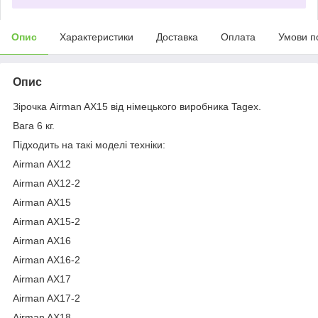
Опис
Характеристики
Доставка
Оплата
Умови п
Опис
Зірочка Airman AX15 від німецького виробника Tagex.
Вага 6 кг.
Підходить на такі моделі техніки:
Airman AX12
Airman AX12-2
Airman AX15
Airman AX15-2
Airman AX16
Airman AX16-2
Airman AX17
Airman AX17-2
Airman AX18