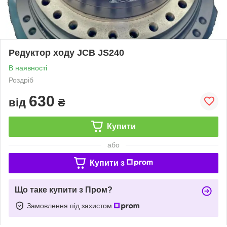
Редуктор ходу JCB JS240
В наявності
Роздріб
630
від
₴
Купити
або
Купити з
Що таке купити з Пром?
Замовлення під захистом