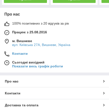
Про нас
100% позитивних з 20 відгуків за рік
Працює з 25.08.2016
м. Вишневе
вул. Київська 27А, Вишневе, Україна
Контакти
Сьогодні вихідний
Показати весь графік роботи
Про нас
Контакти
Доставка та оплата