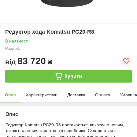
Редуктор хода Komatsu PC20-R8
В наявності
Роздріб
83 720
від
₴
Купити
Опис
Характеристики
Доставка
Оплата
Умови п
Опис
Редуктор Komatsu PC20-R8 постачається виключно новим,
також надається гарантія від виробника. Складається з
гідравлічного двигуна, включно з коробками передач, і