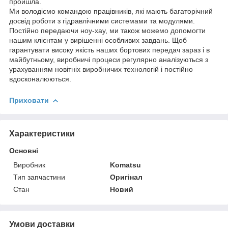
пройшла.
Ми володіємо командою працівників, які мають багаторічний
досвід роботи з гідравлічними системами та модулями.
Постійно передаючи ноу-хау, ми також можемо допомогти
нашим клієнтам у вирішенні особливих завдань. Щоб
гарантувати високу якість наших бортових передач зараз і в
майбутньому, виробничі процеси регулярно аналізуються з
урахуванням новітніх виробничих технологій і постійно
вдосконалюються.
Приховати
Характеристики
Основні
Виробник
Komatsu
Тип запчастини
Оригінал
Стан
Новий
Умови доставки