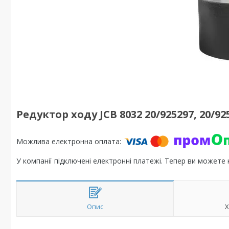
Редуктор ходу JCB 8032 20/925297, 20/92
У компанії підключені електронні платежі. Тепер ви можете
Опис
Х