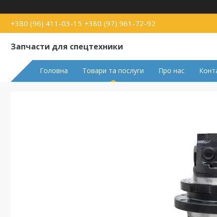
+380 (96) 411-03-15
+380 (97) 961-72-92
Запчасти для спецтехники
Головна
Товари та послуги
Про нас
Конт