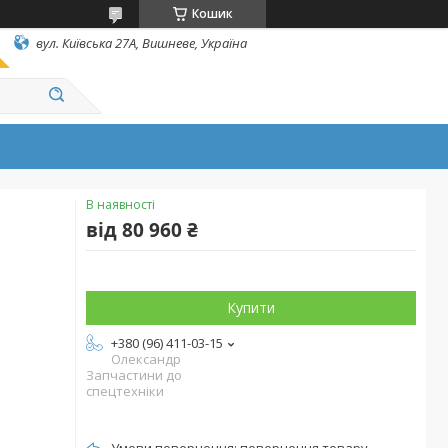
Кошик
вул. Київська 27А, Вишневе, Україна
В наявності
від
80 960 ₴
Купити
+380 (96) 411-03-15
Олександр
Запчастини до
спецтехніки