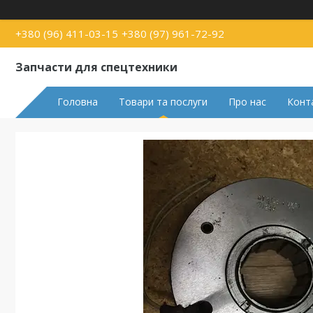
+380 (96) 411-03-15
+380 (97) 961-72-92
Запчасти для спецтехники
Головна
Товари та послуги
Про нас
Конт