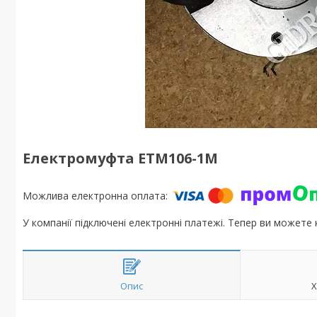
Електромуфта ЕТМ106-1М
У компанії підключені електронні платежі. Тепер ви можете
Опис
Х