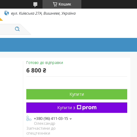
Кошик
вул. Київська 27А, Вишневе, Україна
Готово до відправки
6 800 ₴
Купити
Купити з
+380 (96) 411-03-15
Олександр
Запчастини до
спецтехніки