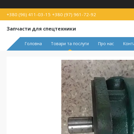
+380 (96) 411-03-15
+380 (97) 961-72-92
Запчасти для спецтехники
Головна
Товари та послуги
Про нас
Конт