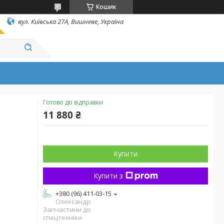
Кошик
вул. Київська 27А, Вишневе, Україна
Готово до відправки
11 880 ₴
Купити
Купити з
+380 (96) 411-03-15
Олександр
Запчастини до
спецтехніки