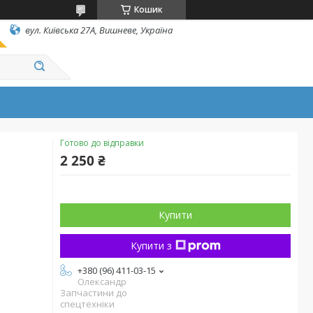
Кошик
вул. Київська 27А, Вишневе, Україна
Готово до відправки
2 250 ₴
Купити
Купити з
+380 (96) 411-03-15
Олександр
Запчастини до
спецтехніки