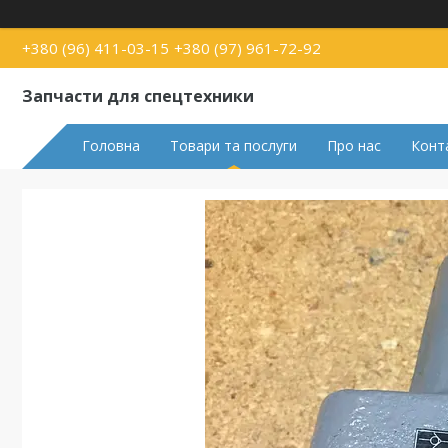
+380 (96) 411-03-15
+380 (97) 961-72-92
Запчасти для спецтехники
Головна
Товари та послуги
Про нас
Конт