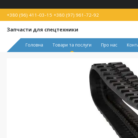
+380 (96) 411-03-15
+380 (97) 961-72-92
Запчасти для спецтехники
Головна
Товари та послуги
Про нас
Конт