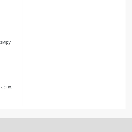
зміру
кістю.