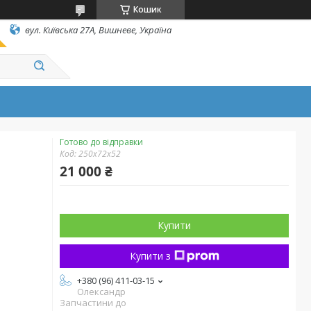
Кошик
вул. Київська 27А, Вишневе, Україна
Готово до відправки
Код:
250х72х52
21 000 ₴
Купити
Купити з
+380 (96) 411-03-15
Олександр
Запчастини до