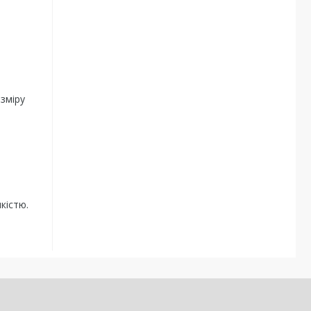
зміру
кістю.