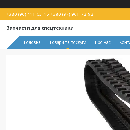
+380 (96) 411-03-15
+380 (97) 961-72-92
Запчасти для спецтехники
Головна
Товари та послуги
Про нас
Конт