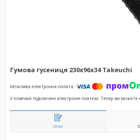
Гумова гусениця 230х96х34 Takeuchi
У компанії підключені електронні платежі. Тепер ви можете
Опис
Х