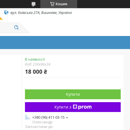
Кошик
вул. Київська 27А, Вишневе, Україна
В наявності
Код:
230х96х34
18 000 ₴
Купити
Купити з
+380 (96) 411-03-15
Олександр
Запчастини до