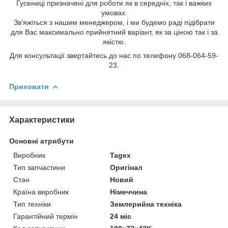
Гусениці призначені для роботи як в середніх, так і важких
умовах.
Зв'яжіться з нашим менеджером, і ми будемо раді підібрати
для Вас максимально прийнятний варіант, як за ціною так і за
якістю.
Для консультації звертайтесь до нас по телефону 068-064-59-
23.
Приховати
Характеристики
Основні атрибути
Виробник
Tagex
Тип запчастини
Оригінал
Стан
Новий
Країна виробник
Німеччина
Тип техніки
Землерийна техніка
Гарантійний термін
24 міс