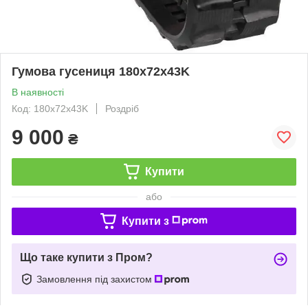
Гумова гусениця 180х72х43K
В наявності
Код: 180х72х43K
Роздріб
9 000
₴
Купити
або
Купити з
Що таке купити з Пром?
Замовлення під захистом