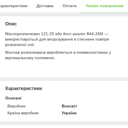
арактеристики
Доставка
Оплата
Умови повернення
Опис
Маслорозпилювач 121-25 або його аналог В44-26М —
використовується для впорскування в стиснене повітря
розпиленої олії.
Монтаж розпилювача виробляється в пневмосистемах у
вертикальному положенні.
Характеристики
Основні
Виробник
Всесвіт
Країна виробник
Україна