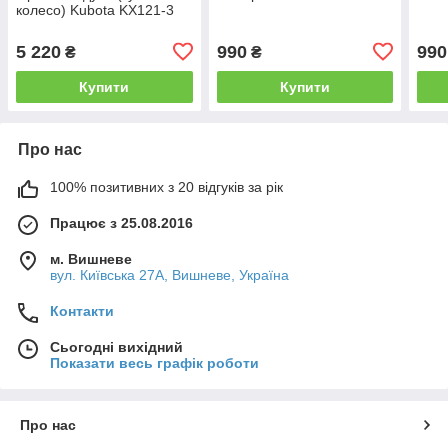
колесо) Kubota KX121-3
5 220
990
990
₴
₴
Купити
Купити
Про нас
100% позитивних з 20 відгуків за рік
Працює з 25.08.2016
м. Вишневе
вул. Київська 27А, Вишневе, Україна
Контакти
Сьогодні вихідний
Показати весь графік роботи
Про нас