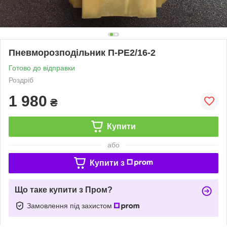
Пневморозподільник П-РЕ2/16-2
Готово до відправки
Роздріб
1 980
₴
Купити
або
Купити з
Що таке купити з Пром?
Замовлення під захистом