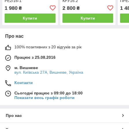
РЕ2/16-1
КРУ16.2
ПРЕ3
1 980
2 800
1 4
₴
₴
Купити
Купити
Про нас
100% позитивних з 20 відгуків за рік
Працює з 25.08.2016
м. Вишневе
вул. Київська 27А, Вишневе, Україна
Контакти
Сьогодні працює з 09:00 до 18:00
Показати весь графік роботи
Про нас