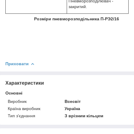
Пневморозподілювач -
закритий.
Розміри пневморозподільника П-РЭ2/16
Приховати
Характеристики
Основні
Виробник
Всесвіт
Країна виробник
Україна
Тип з'єднання
З врізним кільцем