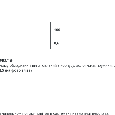
100
0,6
РЕ2/16-
му обладнанні і виготовлений з корпусу, золотника, пружини, 
2,5
(на фото зліва).
 напрямком потоку повітря в системах пневматики верстата.