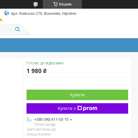
Кошик
вул. Київська 27А, Вишневе, Україна
Готово до відправки
1 980 ₴
Купити
Купити з
+380 (96) 411-03-15
Олександр
Запчастини до
спецтехніки