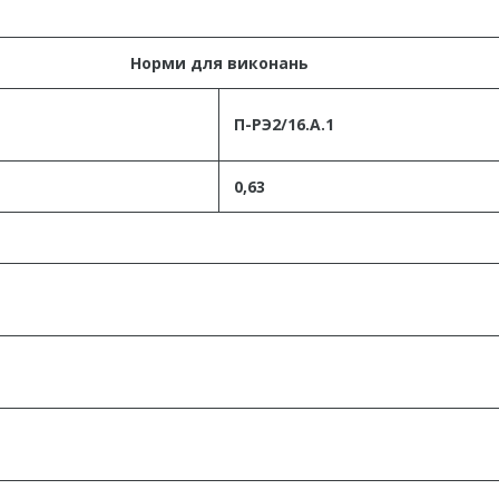
Норми для виконань
П-РЭ2/16.А.1
0,63