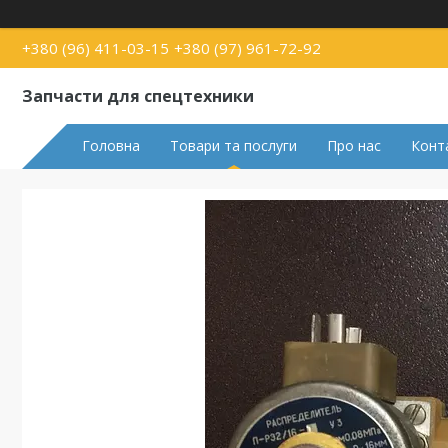
+380 (96) 411-03-15
+380 (97) 961-72-92
Запчасти для спецтехники
Головна
Товари та послуги
Про нас
Конт