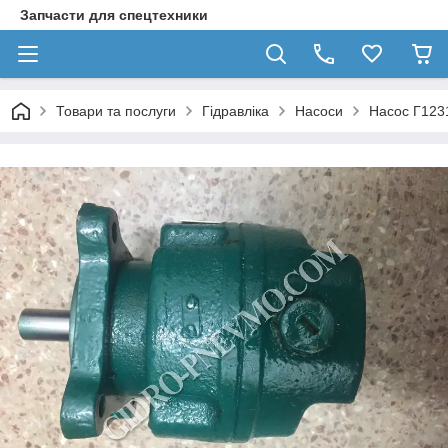
Запчасти для спецтехники
Товари та послуги
Гідравліка
Насоси
Насос Г12