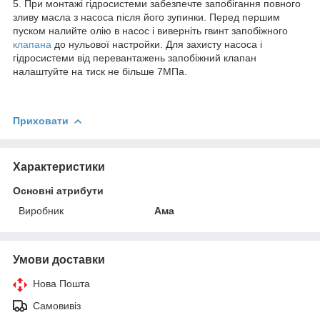
5. При монтажі гідросистеми забезпечте запобігання повного
зливу масла з насоса після його зупинки. Перед першим
пуском налийте олію в насос і виверніть гвинт запобіжного
клапана
до нульової настройки. Для захисту насоса і
гідросистеми від перевантажень запобіжний клапан
налаштуйте на тиск не більше 7МПа.
Приховати
Характеристики
Основні атрибути
Виробник
Ама
Умови доставки
Нова Пошта
Самовивіз