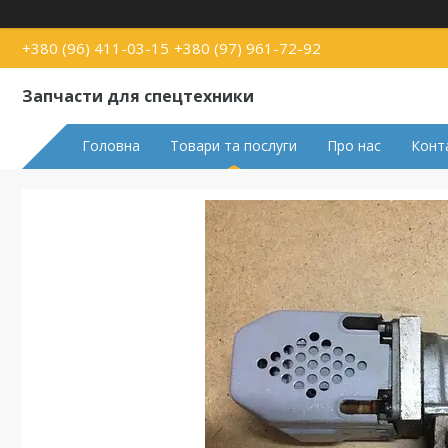
+380 (96) 411-03-15
+380 (97) 961-72-92
Запчасти для спецтехники
Головна
Товари та послуги
Про нас
Конт