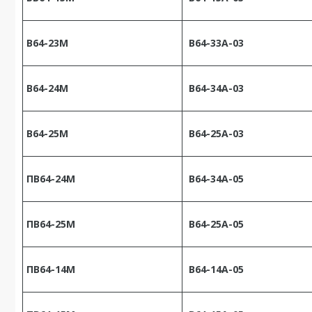
В64-23М
В64-33А-03
В64-24М
В64-34А-03
В64-25М
В64-25А-03
ПВ64-24М
В64-34А-05
ПВ64-25М
В64-25А-05
ПВ64-14М
В64-14А-05