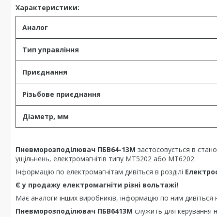
Характеристики:
Аналог
Тип управління
Приєднання
Різьбове приєднання
Діаметр, мм
Пневморозподілювач ПБВ64-13М
застосовується в стано
ущільнень, електромагнітів типу МТ5202 або МТ6202.
Інформацію по електромагнітам дивіться в розділі
Електроо
Є у продажу електромагніти різні вольтажі!
Має аналоги інших виробників, інформацію по ним дивіться 
Пневморозподілювач ПБВ6413М
служить для керування 