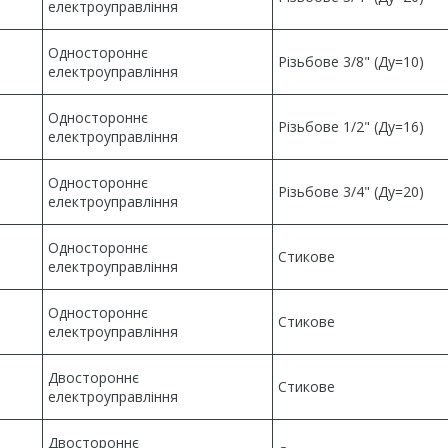
електроуправління
Одностороннє
Різьбове 3/8" (Ду=10)
електроуправління
Одностороннє
Різьбове 1/2" (Ду=16)
електроуправління
Одностороннє
Різьбове 3/4" (Ду=20)
електроуправління
Одностороннє
Стикове
електроуправління
Одностороннє
Стикове
електроуправління
Двостороннє
Стикове
електроуправління
Двостороннє