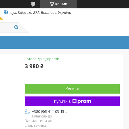
Кошик
вул. Київська 27А, Вишневе, Україна
Готово до відправки
3 980 ₴
Купити
Купити з
+380 (96) 411-03-15
Олександр
Запчастини до
спецтехніки