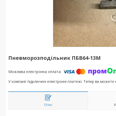
Пневморозподільник ПБВ64-13М
У компанії підключені електронні платежі. Тепер ви можете
Опис
Х