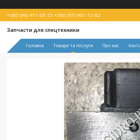
+380 (96) 411-03-15
+380 (97) 961-72-92
Запчасти для спецтехники
Головна
Товари та послуги
Про нас
Конт