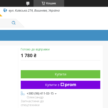
Кошик
вул. Київська 27А, Вишневе, Україна
Готово до відправки
1 780 ₴
Купити
Купити з
+380 (96) 411-03-15
Олександр
Запчастини до
спецтехніки