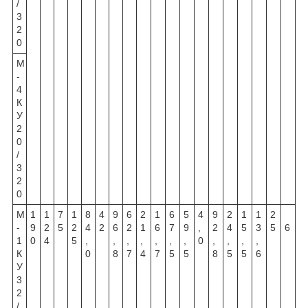
/
3
2
0
М
-
4
К
У
2
0
/
3
2
0
М
1
1
7
1
8
4
9
6
2
1
6
5
4
9
2
1
1
2
-
9
2
5
2
4
2
6
2
1
6
7
9
,
2
4
5
3
5
6
1
0
4
5
,
,
,
,
,
,
,
0
,
,
,
,
К
0
8
7
4
7
5
5
8
5
5
6
У
3
2
/