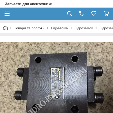
Запчасти для спецтехники
Товари та послуги
Гідравліка
Гідрозамок
Гідроза