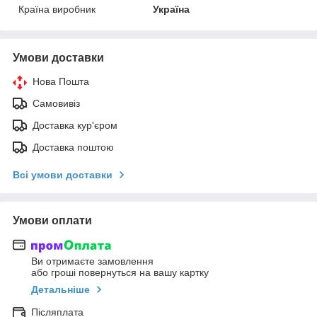
Країна виробник
Україна
Умови доставки
Нова Пошта
Самовивіз
Доставка кур'єром
Доставка поштою
Всі умови доставки
Умови оплати
Ви отримаєте замовлення
або гроші повернуться на вашу картку
Детальніше
Післяплата