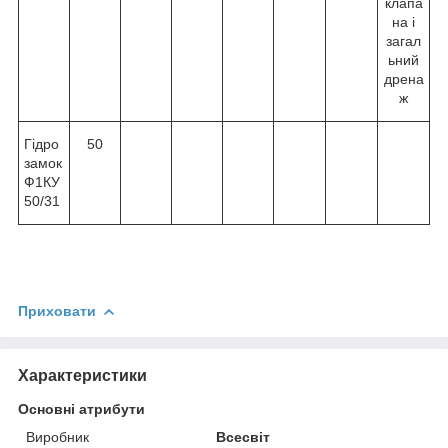
клапа
на і
загал
ьний
дрена
ж
Гідро
50
замок
Ф1КУ
50/31
Приховати
Характеристики
Основні атрибути
Виробник
Всесвіт