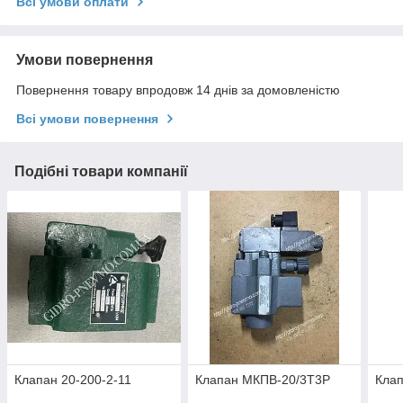
Всі умови оплати
Умови повернення
Повернення товару впродовж 14 днів за домовленістю
Всі умови повернення
Подібні товари компанії
Клапан 20-200-2-11
Клапан МКПВ-20/3Т3Р
Клап