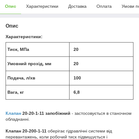
Опис
Характеристики
Доставка
Оплата
Умови п
Опис
Характеристики:
Тиск, МПа
20
Умовний прохід, мм
20
Подача, л/хв
100
Вага, кг
6,8
Клапан
20-20-1-11 запобіжний
- застосовується в станочном
обладнанні.
Клапан 20-200-1-11
оберігає гідравлічні системи від
перевантажень, коли робочий тиск підвищується і