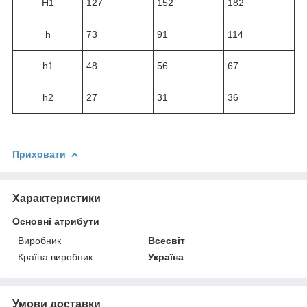
H1
127
152
182
h
73
91
114
h1
48
56
67
h2
27
31
36
Приховати
Характеристики
Основні атрибути
Виробник
Всесвіт
Країна виробник
Україна
Умови доставки