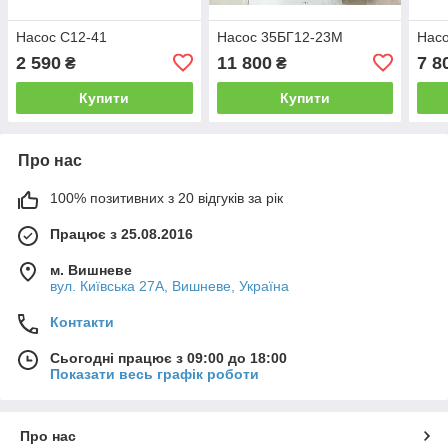
Насос С12-41
Насос 35БГ12-23М
Насо
2 590
11 800
7 8
₴
₴
Купити
Купити
Про нас
100% позитивних з 20 відгуків за рік
Працює з 25.08.2016
м. Вишневе
вул. Київська 27А, Вишневе, Україна
Контакти
Сьогодні працює з 09:00 до 18:00
Показати весь графік роботи
Про нас