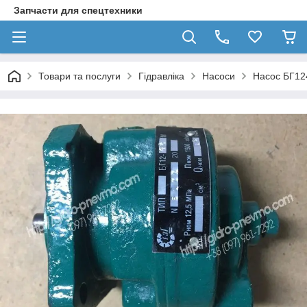
Запчасти для спецтехники
Товари та послуги
Гідравліка
Насоси
Насос БГ12