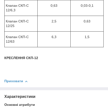
Клапан СКП-C
0,63
0,03-0,1
12/6,3
Клапан СКП-С
2,5
0,63
12/25
Клапан СКП-С
6,3
1,5
12/63
КРЕСЛЕННЯ
СКП-12
Приховати
Характеристики
Основні атрибути