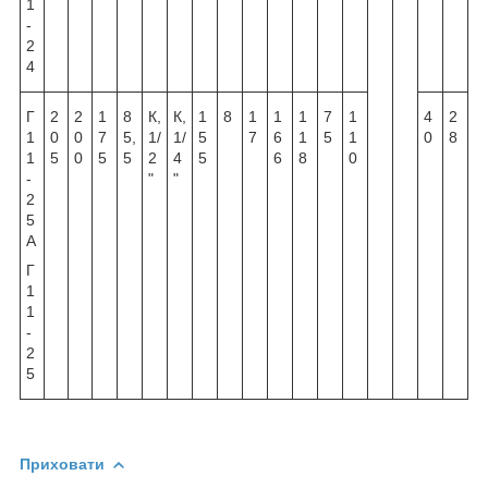
1
-
2
4
Г
2
2
1
8
К,
К,
1
8
1
1
1
7
1
4
2
1
0
0
7
5,
1/
1/
5
7
6
1
5
1
0
8
1
5
0
5
5
2
4
5
6
8
0
-
"
"
2
5
А
Г
1
1
-
2
5
Приховати