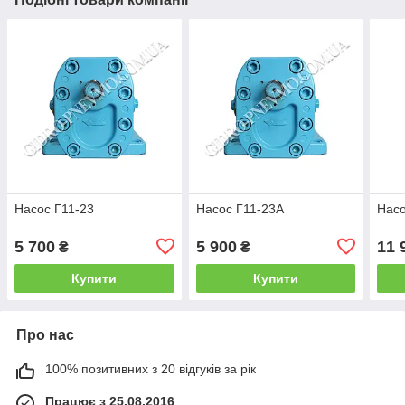
Насос Г11-23
Насос Г11-23А
Нас
5 700
5 900
11 
₴
₴
Купити
Купити
Про нас
100% позитивних з 20 відгуків за рік
Працює з 25.08.2016