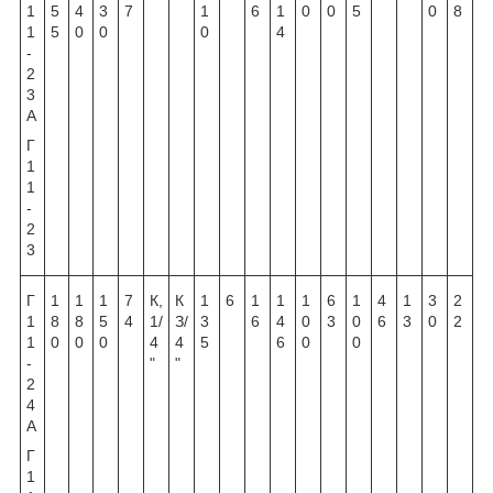
1
5
4
3
7
1
6
1
0
0
5
0
8
1
5
0
0
0
4
-
2
3
А
Г
1
1
-
2
3
Г
1
1
1
7
К,
К
1
6
1
1
1
6
1
4
1
3
2
1
8
8
5
4
1/
З/
3
6
4
0
3
0
6
3
0
2
1
0
0
0
4
4
5
6
0
0
-
"
"
2
4
А
Г
1