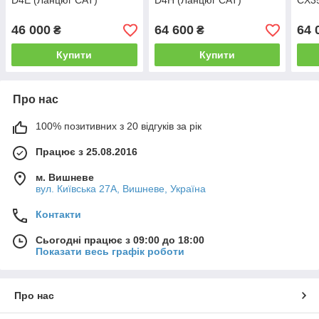
D4E (Ланцюг CAT)
D4H (Ланцюг CAT)
CX35
46 000
64 600
64 
₴
₴
Купити
Купити
Про нас
100% позитивних з 20 відгуків за рік
Працює з 25.08.2016
м. Вишневе
вул. Київська 27А, Вишневе, Україна
Контакти
Сьогодні працює з 09:00 до 18:00
Показати весь графік роботи
Про нас