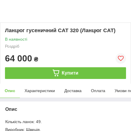
Ланцюг гусеничний CAT 320 (Ланцюг CAT)
В наявності
Роздріб
64 000
₴
Купити
Опис
Характеристики
Доставка
Оплата
Умови п
Опис
Кількість ланок: 49.
Виробник: Швеція.