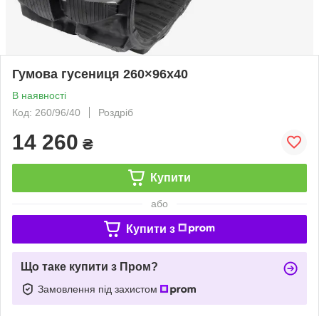
Гумова гусениця 260×96x40
В наявності
Код: 260/96/40
Роздріб
14 260
₴
Купити
або
Купити з
Що таке купити з Пром?
Замовлення під захистом