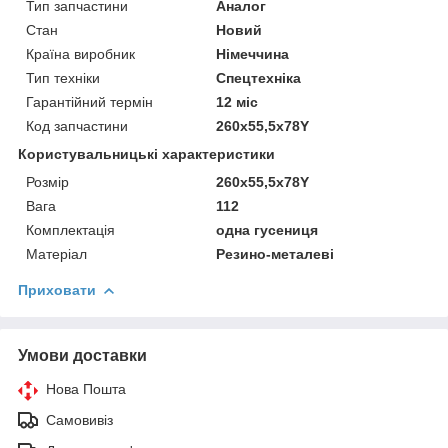
Тип запчастини
Аналог
Стан
Новий
Країна виробник
Німеччина
Тип техніки
Спецтехніка
Гарантійний термін
12 міс
Код запчастини
260x55,5x78Y
Користувальницькі характеристики
Розмір
260x55,5x78Y
Вага
112
Комплектація
одна гусениця
Матеріал
Резино-металеві
Приховати
Умови доставки
Нова Пошта
Самовивіз