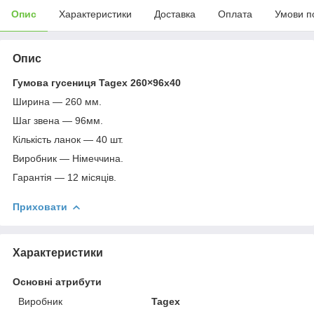
Опис
Характеристики
Доставка
Оплата
Умови п
Опис
Гумова гусениця Tagex 260×96х40
Ширина — 260 мм.
Шаг звена — 96мм.
Кількість ланок — 40 шт.
Виробник — Німеччина.
Гарантія — 12 місяців.
Приховати
Характеристики
Основні атрибути
Виробник
Tagex