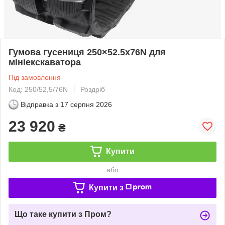
Гумова гусениця 250×52.5x76N для
мініекскаватора
Під замовлення
Код: 250/52,5/76N
Роздріб
Відправка з
17 серпня 2026
23 920
₴
Купити
або
Купити з
Що таке купити з Пром?