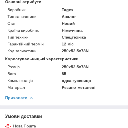
Основні атрибути
Виробник
Tagex
Тип запчастини
Аналог
Стан
Новий
Країна виробник
Німеччина
Тип техніки
Спецтехніка
Гарантійний термін
12 міс
Код запчастини
250x52,5x78N
Користувальницькі характеристики
Розмір
250x52,5x78N
Вага
85
Комплектація
одна гусениця
Матеріал
Резино-металеві
Приховати
Умови доставки
Нова Пошта